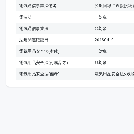
電気通信事業法備考
公衆回線に直接接続
電波法
非対象
電気通信事業法
非対象
法規関連確認日
20180410
電気用品安全法(本体)
非対象
電気用品安全法(付属品等)
非対象
電気用品安全法(備考)
電気用品安全法の対