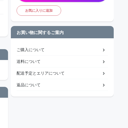
お気に入りに追加
お買い物に関するご案内
ご購入について
送料について
配送予定とエリアについて
返品について