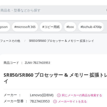
epson
#microsoft 365
#コピー用紙
#box
#bizhub 4700p
フェースその他
SR850/SR860 プロセッサー & メモリー 拡張トレイ
商品コード
ZLNV-7B27A03953
SR850/SR860 プロセッサー & メモリー 拡張ト
イ
メーカー
Lenovo(旧IBM)
同じメーカーの商品を検索する
メーカー型番
7B27A03953
メーカーサイトを見る