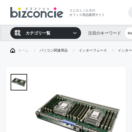
コニカミノルタの
オフィス用品購買サイト
カテゴリ一覧
注目のキーワード
#
ホーム
パソコン関連用品
インターフェース
インター