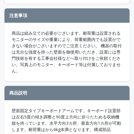
注意事項
商品は組み立ての必要がございます。耐荷重は設置される
モニターのサイズや重量により、荷重範囲内でも設置がで
きない場合がございますのでご注意ください。 機器の取付
は充分な強度を持った壁面を御使用いただき、設置には専
門技術を有する工事会社様などへ取り付けをご依頼くださ
い。写真上のモニター、キーボード等は付属しておりませ
ん。
商品説明
壁面固定タイプキーボードアームです。キーボード設置部
は左右5度の傾き調整と90度上方向に折りたためる収納機
能を持っています。水平方向3カ所、垂直方向1カ所が可動
します。耐荷重はから6kg未満となります。構成部品