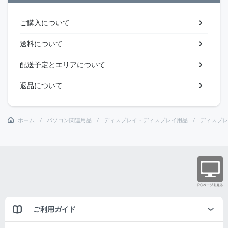
ご購入について
送料について
配送予定とエリアについて
返品について
ホーム
パソコン関連用品
ディスプレイ・ディスプレイ用品
ディスプレ
ご利用ガイド