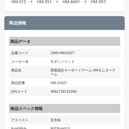
HM-015 + HM-051 + HM-A061 + HM-007
商品情報
商品データ
品番コード
ZM6-HMA5627
メーカー名
モダンソリッド
商品名
壁面固定キーボードアーム HMモニターア
ーム
商品型番
HM-A5627
JANコード
4582158135286
商品スペック情報
アスベスト
非含有
RoHS指令
対応RoHS10