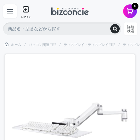
0
ログイン
詳細
検索
ホーム
パソコン関連用品
ディスプレイ・ディスプレイ用品
ディスプレ