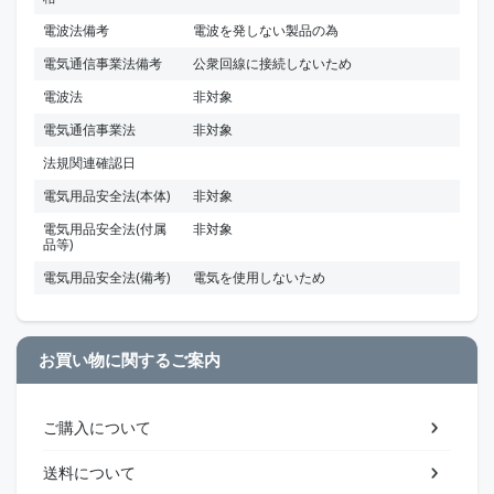
電波法備考
電波を発しない製品の為
電気通信事業法備考
公衆回線に接続しないため
電波法
非対象
電気通信事業法
非対象
法規関連確認日
電気用品安全法(本体)
非対象
電気用品安全法(付属
非対象
品等)
電気用品安全法(備考)
電気を使用しないため
お買い物に関するご案内
ご購入について
送料について