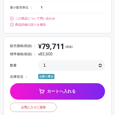
最小販売単位
1
この商品について問い合わせ
商品詳細の誤りを報告
79,711
¥
販売価格(税抜)
(税抜)
83,600
標準価格(税抜)
¥
数量
在庫状況
お取り寄せ
カートへ入れる
お気に入りに追加