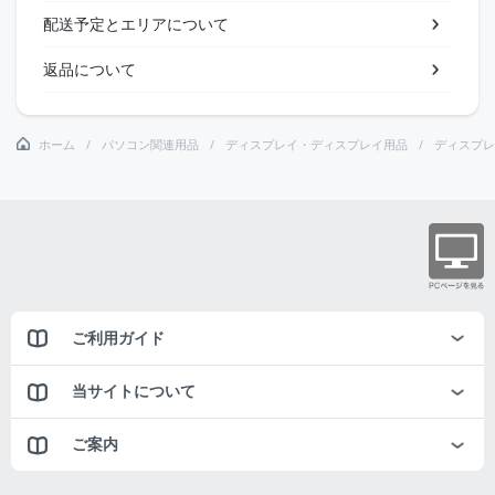
配送予定とエリアについて
返品について
ホーム
パソコン関連用品
ディスプレイ・ディスプレイ用品
ディスプレ
ご利用ガイド
当サイトについて
ご案内