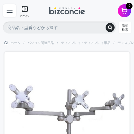
0
ログイン
詳細
検索
ホーム
パソコン関連用品
ディスプレイ・ディスプレイ用品
ディスプレ