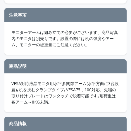
注意事項
モニターアームは組み立ての必要がございます、商品写真
内のモニタは別売りです。設置の際には机の強度やアー
ム、モニターの総重量にご注意ください。
商品説明
VESA対応液晶モニタ用水平多関節アーム(水平方向に3台設
置)｡机を挟むクランプタイプ｡VESA75，100対応、先端の
取り付けプレートはワンタッチで脱着可能です｡耐荷重は
各アーム～8KG未満｡
商品情報