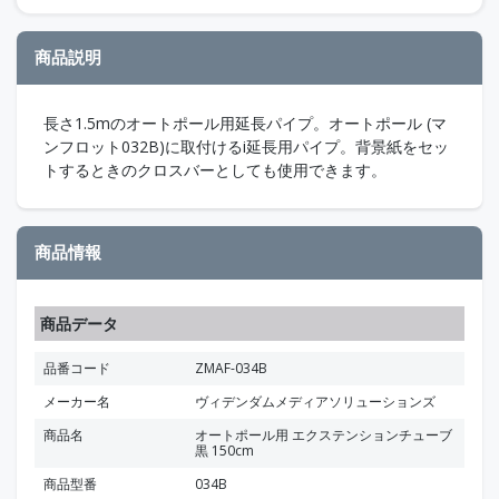
商品説明
長さ1.5mのオートポール用延長パイプ。オートポール (マ
ンフロット032B)に取付けるi延長用パイプ。背景紙をセッ
トするときのクロスバーとしても使用できます。
商品情報
商品データ
品番コード
ZMAF-034B
メーカー名
ヴィデンダムメディアソリューションズ
商品名
オートポール用 エクステンションチューブ
黒 150cm
商品型番
034B