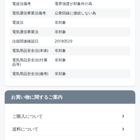
電波法備考
電界強度が対象外の為
電気通信事業法備考
公衆回線に接続しない為
電波法
非対象
電気通信事業法
非対象
法規関連確認日
20180529
電気用品安全法(本体)
非対象
電気用品安全法(付属
非対象
品等)
電気用品安全法(備考)
非対象
お買い物に関するご案内
ご購入について
送料について