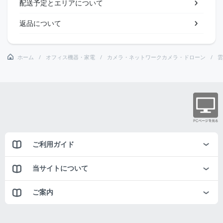
配送予定とエリアについて
返品について
ホーム
オフィス機器・家電
カメラ・ネットワークカメラ・ドローン
雲
ご利用ガイド
当サイトについて
ご案内