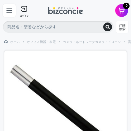
0
ログイン
詳細
検索
ホーム
オフィス機器・家電
カメラ・ネットワークカメラ・ドローン
雲