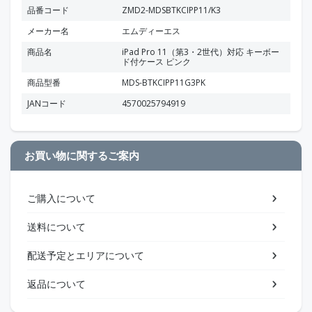
品番コード
ZMD2-MDSBTKCIPP11/K3
メーカー名
エムディーエス
商品名
iPad Pro 11（第3・2世代）対応 キーボー
ド付ケース ピンク
商品型番
MDS-BTKCIPP11G3PK
JANコード
4570025794919
お買い物に関するご案内
ご購入について
送料について
配送予定とエリアについて
返品について