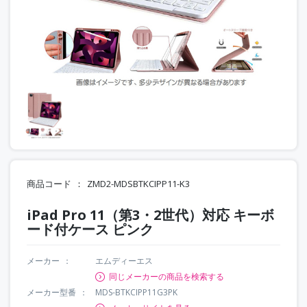
商品コード
ZMD2-MDSBTKCIPP11-K3
iPad Pro 11（第3・2世代）対応 キーボ
ード付ケース ピンク
メーカー
エムディーエス
同じメーカーの商品を検索する
メーカー型番
MDS-BTKCIPP11G3PK