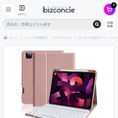
0
ログイン
詳細
検索
ホーム
パソコン関連用品
PCアクセサリ
ポータブル端末ケース・カバ