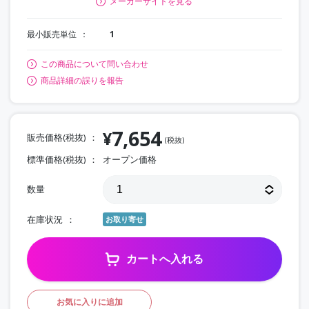
メーカーサイトを見る
最小販売単位
1
この商品について問い合わせ
商品詳細の誤りを報告
7,654
¥
販売価格(税抜)
(税抜)
標準価格(税抜)
オープン価格
数量
在庫状況
お取り寄せ
カートへ入れる
お気に入りに追加