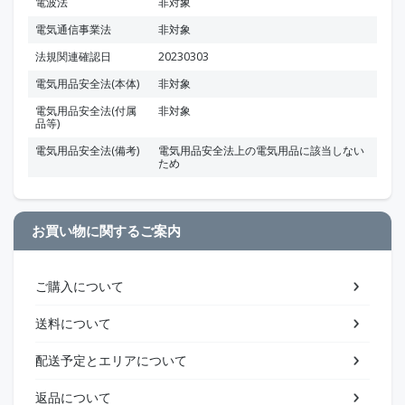
電波法
非対象
電気通信事業法
非対象
法規関連確認日
20230303
電気用品安全法(本体)
非対象
電気用品安全法(付属
非対象
品等)
電気用品安全法(備考)
電気用品安全法上の電気用品に該当しない
ため
お買い物に関するご案内
ご購入について
送料について
配送予定とエリアについて
返品について