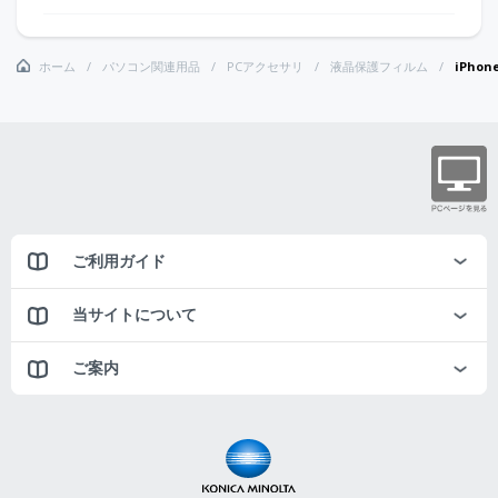
ホーム
パソコン関連用品
PCアクセサリ
液晶保護フィルム
iPhon
ご利用ガイド
当サイトについて
ご案内