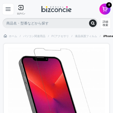
0
ログイン
詳細
検索
ホーム
パソコン関連用品
PCアクセサリ
液晶保護フィルム
iPhon