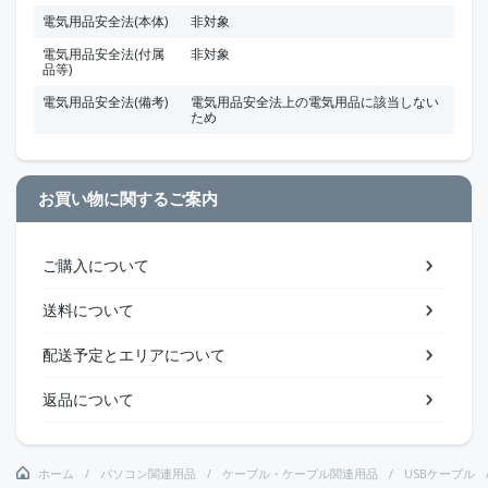
電気用品安全法(本体)
非対象
電気用品安全法(付属
非対象
品等)
電気用品安全法(備考)
電気用品安全法上の電気用品に該当しない
ため
お買い物に関するご案内
ご購入について
送料について
配送予定とエリアについて
返品について
ホーム
パソコン関連用品
ケーブル・ケーブル関連用品
USBケーブル