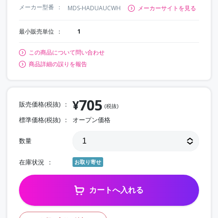
メーカー型番
MDS-HADUAUCWH
メーカーサイトを見る
最小販売単位
1
この商品について問い合わせ
商品詳細の誤りを報告
705
¥
販売価格(税抜)
(税抜)
標準価格(税抜)
オープン価格
数量
在庫状況
お取り寄せ
カートへ入れる