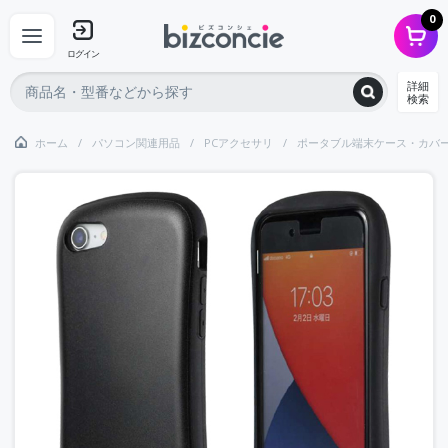
0
ログイン
詳細
検索
ホーム
パソコン関連用品
PCアクセサリ
ポータブル端末ケース・カバ