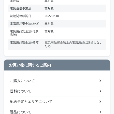
電波法
非対象
電気通信事業法
非対象
法規関連確認日
20220630
電気用品安全法(本体)
非対象
電気用品安全法(付属
非対象
品等)
電気用品安全法(備考)
電気用品安全法上の電気用品に該当しない
ため
お買い物に関するご案内
ご購入について
送料について
配送予定とエリアについて
返品について