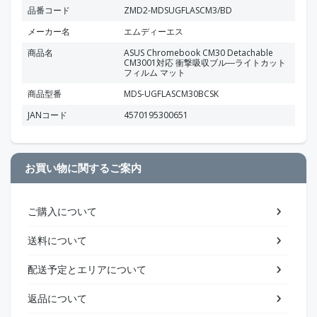
品番コード
ZMD2-MDSUGFLASCM3/BD
メーカー名
エムディーエス
商品名
ASUS Chromebook CM30 Detachable
CM3001対応 衝撃吸収ブル―ライトカット
フィルム マット
商品型番
MDS-UGFLASCM30BCSK
JANコード
4570195300651
お買い物に関するご案内
ご購入について
送料について
配送予定とエリアについて
返品について