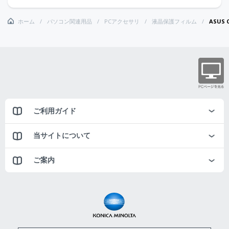
ホーム
パソコン関連用品
PCアクセサリ
液晶保護フィルム
ASUS
ご利用ガイド
当サイトについて
ご案内