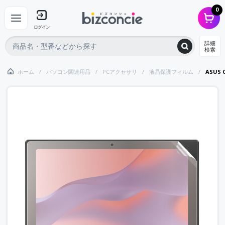
0
ログイン
詳細
検索
ホーム
パソコン関連用品
PCアクセサリ
液晶保護フィルム
ASUS