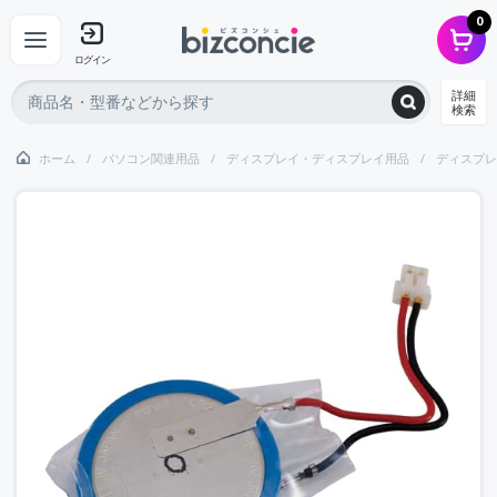
0
ログイン
詳細
検索
ホーム
パソコン関連用品
ディスプレイ・ディスプレイ用品
ディスプレ