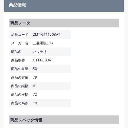
商品情報
商品データ
品番コード
ZMT-GT1150BAT
メーカー名
三菱電機(FA)
商品名
バッテリ
商品型番
GT11-50BAT
商品の重量
50
商品の容量
79
商品の縦幅
61
商品の横幅
72
商品の高さ
18
商品スペック情報