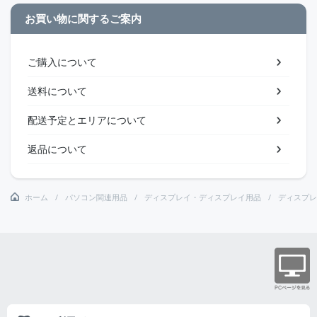
お買い物に関するご案内
ご購入について
送料について
配送予定とエリアについて
返品について
ホーム
パソコン関連用品
ディスプレイ・ディスプレイ用品
ディスプレ