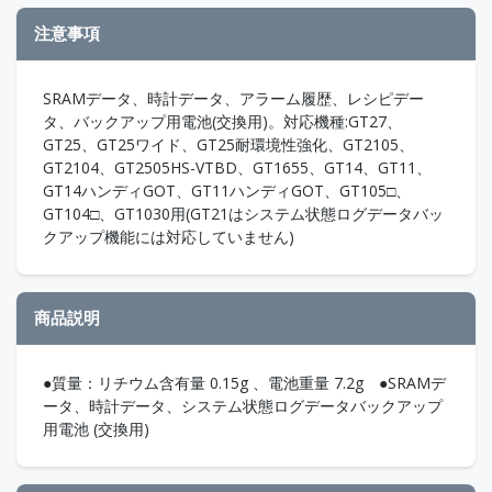
注意事項
SRAMデータ、時計データ、アラーム履歴、レシピデー
タ、バックアップ用電池(交換用)。対応機種:GT27、
GT25、GT25ワイド、GT25耐環境性強化、GT2105、
GT2104、GT2505HS-VTBD、GT1655、GT14、GT11、
GT14ハンディGOT、GT11ハンディGOT、GT105□、
GT104□、GT1030用(GT21はシステム状態ログデータバッ
クアップ機能には対応していません)
商品説明
●質量：リチウム含有量 0.15g 、電池重量 7.2g ●SRAMデ
ータ、時計データ、システム状態ログデータバックアップ
用電池 (交換用)