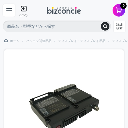
0
ログイン
詳細
検索
ホーム
パソコン関連用品
ディスプレイ・ディスプレイ用品
ディスプレ