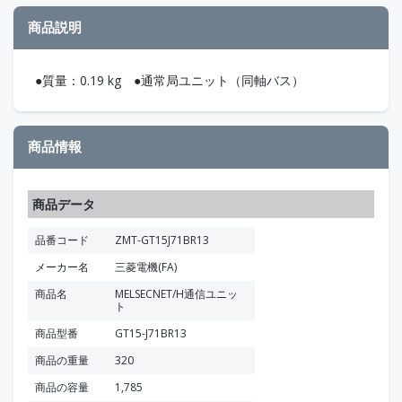
商品説明
●質量：0.19 kg ●通常局ユニット（同軸バス）
商品情報
商品データ
品番コード
ZMT-GT15J71BR13
メーカー名
三菱電機(FA)
商品名
MELSECNET/H通信ユニッ
ト
商品型番
GT15-J71BR13
商品の重量
320
商品の容量
1,785