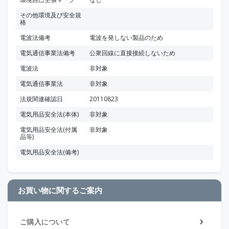
その他環境及び安全規
格
電波法備考
電波を発しない製品のため
電気通信事業法備考
公衆回線に直接接続しないため
電波法
非対象
電気通信事業法
非対象
法規関連確認日
20110823
電気用品安全法(本体)
非対象
電気用品安全法(付属
非対象
品等)
電気用品安全法(備考)
お買い物に関するご案内
ご購入について