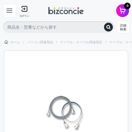
0
ログイン
詳細
検索
ホーム
パソコン関連用品
ケーブル・ケーブル関連用品
ケーブル・ケー