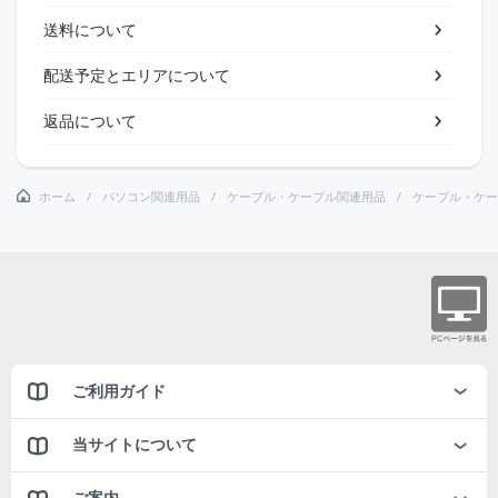
送料について
配送予定とエリアについて
返品について
ホーム
パソコン関連用品
ケーブル・ケーブル関連用品
ケーブル・ケー
ご利用ガイド
当サイトについて
ご案内