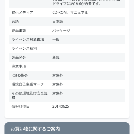
ドライブに約1GBが必要です。
提供メディア
CD-ROM、マニュアル
言語
日本語
納品形態
パッケージ
ライセンス対象市場
一般
ライセンス種別
製品区分
新規
注意事項
RoHS指令
対象外
環境自己主張マーク
対象外
その他環境及び安全規
対象外
格
情報取得日
20140625
お買い物に関するご案内