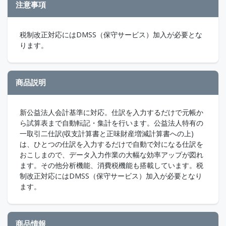
注意事項
税制改正対応にはDMSS（保守サービス）加入が必要とな
ります。
商品説明
新公益法人会計基準に対応。仕訳を入力するだけで元帳か
ら試算表まで自動転記・集計を行います。公益法人特有の
一取引二仕訳(収支計算書と正味財産増減計算書への上)
は、ひとつの仕訳を入力するだけで自動で対になる仕訳を
おこしまので、データ入力作業の大幅な効率アップが図れ
ます。その他分析機能、消費税機能も搭載しています。税
制改正対応にはDMSS（保守サービス）加入が必要となり
ます。
商品情報