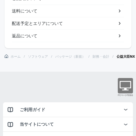
送料について
配送予定とエリアについて
返品について
ホーム
ソフトウェア
パッケージ（新規）
財務・会計
公益大臣NX 
ご利用ガイド
当サイトについて