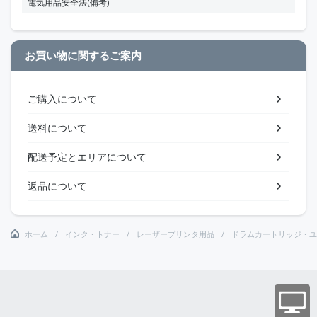
電気用品安全法(備考)
お買い物に関するご案内
ご購入について
送料について
配送予定とエリアについて
返品について
ホーム
インク・トナー
レーザープリンタ用品
ドラムカートリッジ・ユ