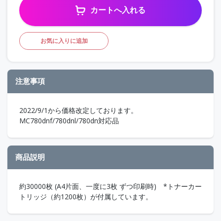
カートへ入れる
お気に入りに追加
注意事項
2022/9/1から価格改定しております。
MC780dnf/780dnl/780dn対応品
商品説明
約30000枚 (A4片面、一度に3枚 ずつ印刷時) *トナーカー
トリッジ（約1200枚）が付属しています。