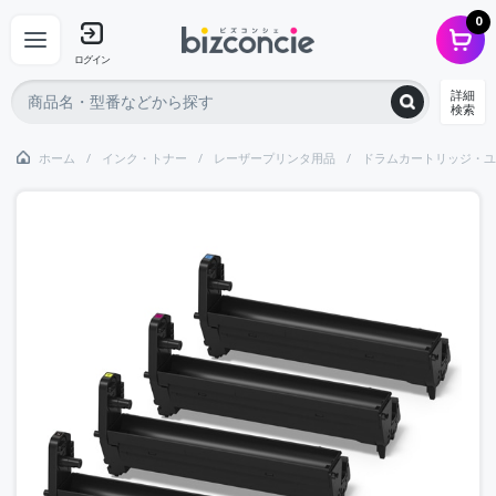
0
ログイン
詳細
検索
ホーム
インク・トナー
レーザープリンタ用品
ドラムカートリッジ・ユ