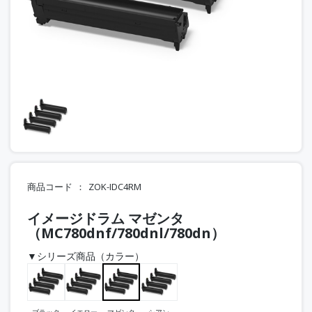
商品コード
ZOK-IDC4RM
イメージドラム マゼンタ
（MC780dnf/780dnl/780dn）
▼シリーズ商品（カラー）
ブラック
イエロー
マゼンタ
シアン