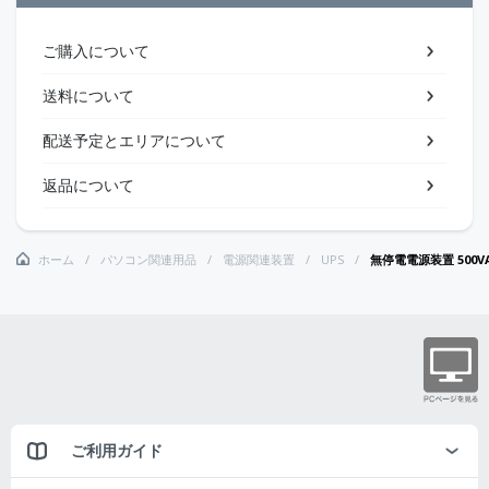
ご購入について
送料について
配送予定とエリアについて
返品について
ホーム
パソコン関連用品
電源関連装置
UPS
無停電電源装置 500
ご利用ガイド