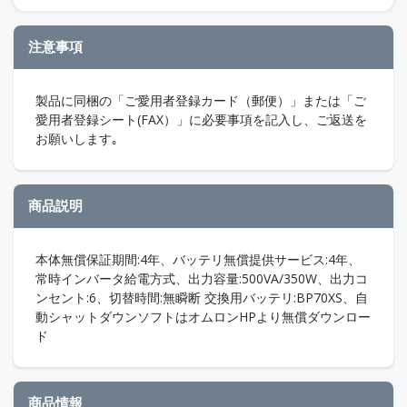
注意事項
製品に同梱の「ご愛用者登録カード（郵便）」または「ご
愛用者登録シート(FAX）」に必要事項を記入し、ご返送を
お願いします｡
商品説明
本体無償保証期間:4年、バッテリ無償提供サービス:4年、
常時インバータ給電方式、出力容量:500VA/350W、出力コ
ンセント:6、切替時間:無瞬断 交換用バッテリ:BP70XS、自
動シャットダウンソフトはオムロンHPより無償ダウンロー
ド
商品情報