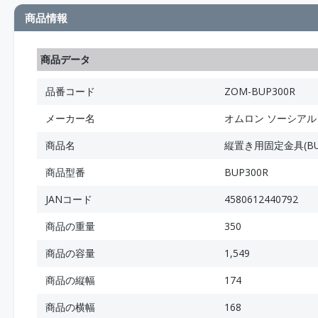
商品情報
商品データ
品番コード
ZOM-BUP300R
メーカー名
オムロン ソーシア
商品名
縦置き用固定金具(BU30
商品型番
BUP300R
JANコード
4580612440792
商品の重量
350
商品の容量
1,549
商品の縦幅
174
商品の横幅
168