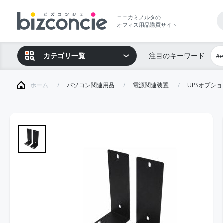
コニカミノルタの
オフィス用品購買サイト
カテゴリ一覧
注目のキーワード
#
ホーム
パソコン関連用品
電源関連装置
UPSオプシ