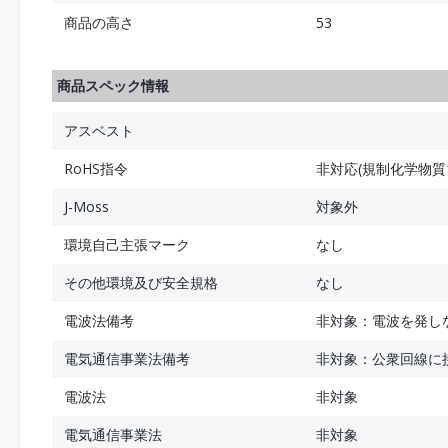
商品の高さ
53
商品スペック情報
アスベスト
RoHS指令
非対応(規制化学物質
J-Moss
対象外
環境自己主張マーク
なし
その他環境及び安全規格
なし
電波法備考
非対象：電波を発し
電気通信事業法備考
非対象：公衆回線に
電波法
非対象
電気通信事業法
非対象