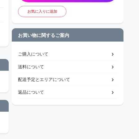
お気に入りに追加
お買い物に関するご案内
ご購入について
送料について
配送予定とエリアについて
返品について