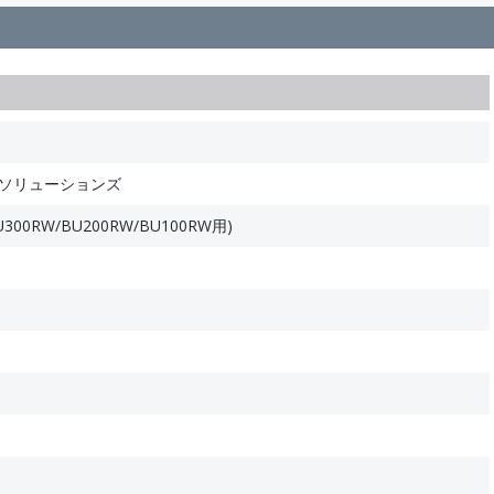
ルソリューションズ
0RW/BU200RW/BU100RW用)