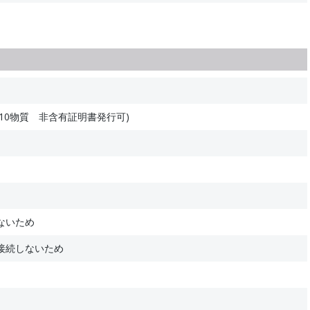
10物質 非含有証明書発行可)
ないため
接続しないため