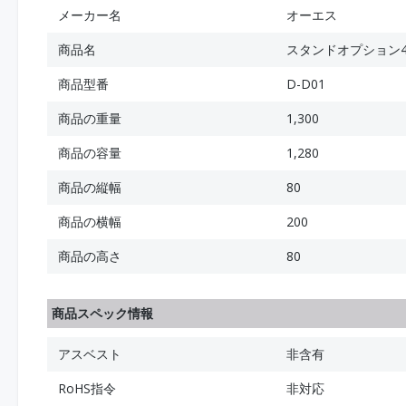
メーカー名
オーエス
商品名
スタンドオプション
商品型番
D-D01
商品の重量
1,300
商品の容量
1,280
商品の縦幅
80
商品の横幅
200
商品の高さ
80
商品スペック情報
アスベスト
非含有
RoHS指令
非対応