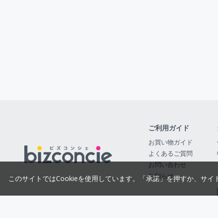
ご利用ガイド
お買い物ガイド
よくあるご質問
お問い合わせ
お知らせ
このサイトではCookieを使用しています。「承諾」を押すか、サイ