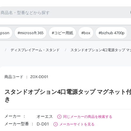
epson
#microsoft 365
#コピー用紙
#box
#bizhub 4700p
ディスプレイアーム・スタンド
スタンドオプション4口電源タップ マ
商品コード
ZOX-DD01
スタンドオプション4口電源タップ マグネット
き
メーカー
オーエス
同じメーカーの商品を検索する
メーカー型番
D-D01
メーカーサイトを見る