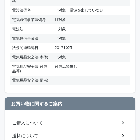
格
電波法備考
非対象 電波を出していない
電気通信事業法備考
非対象
電波法
非対象
電気通信事業法
非対象
法規関連確認日
20171025
電気用品安全法(本体)
非対象
電気用品安全法(付属
付属品等無し
品等)
電気用品安全法(備考)
お買い物に関するご案内
ご購入について
送料について