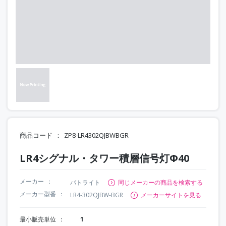
商品コード
ZP8-LR4302QJBWBGR
LR4シグナル・タワー積層信号灯Φ40
メーカー
パトライト
同じメーカーの商品を検索する
メーカー型番
LR4-302QJBW-BGR
メーカーサイトを見る
最小販売単位
1