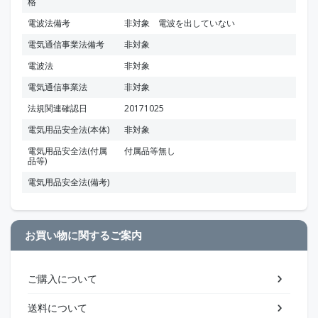
格
電波法備考
非対象 電波を出していない
電気通信事業法備考
非対象
電波法
非対象
電気通信事業法
非対象
法規関連確認日
20171025
電気用品安全法(本体)
非対象
電気用品安全法(付属
付属品等無し
品等)
電気用品安全法(備考)
お買い物に関するご案内
ご購入について
送料について