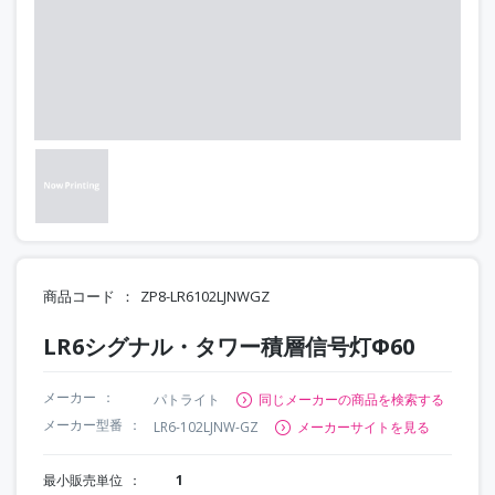
商品コード
ZP8-LR6102LJNWGZ
LR6シグナル・タワー積層信号灯Φ60
メーカー
パトライト
同じメーカーの商品を検索する
メーカー型番
LR6-102LJNW-GZ
メーカーサイトを見る
最小販売単位
1