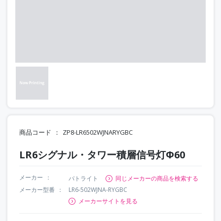
商品コード
ZP8-LR6502WJNARYGBC
LR6シグナル・タワー積層信号灯Φ60
メーカー
パトライト
同じメーカーの商品を検索する
メーカー型番
LR6-502WJNA-RYGBC
メーカーサイトを見る