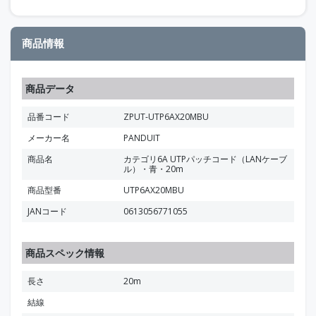
商品情報
商品データ
品番コード
ZPUT-UTP6AX20MBU
メーカー名
PANDUIT
商品名
カテゴリ6A UTPパッチコード（LANケーブ
ル）・青・20m
商品型番
UTP6AX20MBU
JANコード
0613056771055
商品スペック情報
長さ
20m
結線