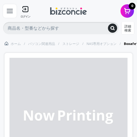
0
ログイン
詳細
検索
ホーム
パソコン関連用品
ストレージ
NAS専用オプション
Boxafe