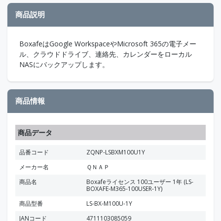
商品説明
BoxafeはGoogle WorkspaceやMicrosoft 365の電子メー
ル、クラウドドライブ、連絡先、カレンダーをローカル
NASにバックアップします。
商品情報
商品データ
品番コード
ZQNP-LSBXM100U1Y
メーカー名
ＱＮＡＰ
商品名
Boxafeライセンス 100ユーザー 1年 (LS-
BOXAFE-M365-100USER-1Y)
商品型番
LS-BX-M100U-1Y
JANコード
4711103085059