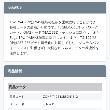
商品説明
TS-1264U-RPはNAS機能の拡張を柔軟に行うことができ、
各種カードの装着が可能です。10GbE/5GbEネットワーク
カード、QM2カードでM.2 SSDキャッシュに対応し、また
Edge TPUでAI画像認識に対応します。また、TS-1264U-
RPはAES 256ビット暗号化に対応しており、システムパフ
ォーマンスに影響せずに大切なビジネスデータの機密性を
確保します。
商品情報
商品データ
品番コード
ZQNP-T1264UR8GN1812
メーカー名
ＱＮＡＰ