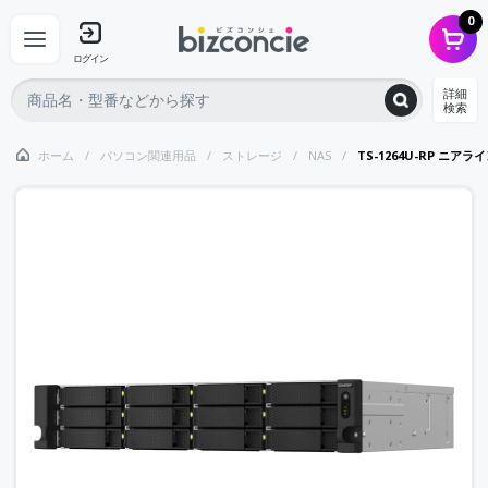
0
ログイン
詳細
検索
ホーム
パソコン関連用品
ストレージ
NAS
TS-1264U-RP ニアライン 