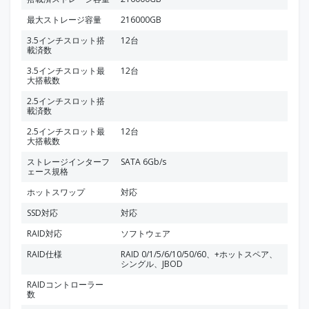
最大ストレージ容量
216000GB
3.5インチスロット搭
12台
載済数
3.5インチスロット最
12台
大搭載数
2.5インチスロット搭
載済数
2.5インチスロット最
12台
大搭載数
ストレージインターフ
SATA 6Gb/s
ェース規格
ホットスワップ
対応
SSD対応
対応
RAID対応
ソフトウェア
RAID仕様
RAID 0/1/5/6/10/50/60、+ホットスペア、
シングル、JBOD
RAIDコントローラー
数