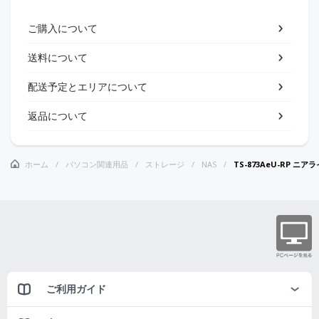
ご購入について
送料について
配送予定とエリアについて
返品について
ホーム
パソコン関連用品
ストレージ
NAS
TS-873AeU-RP ニアライン
ご利用ガイド