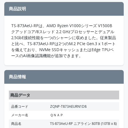
商品説明
TS-873AeU-RPは、AMD Ryzen V1000シリーズ V1500B
クアッドコア/8スレッド 2.2 GHzプロセッサーとデュアル
2.5GbE接続性能を一つのシャーシに収めました。従来製品
と比べ、TS-873AeU-RPは2つのM.2 PCIe Gen.3 x 1ポート
を備えており、NVMe SSDキャッシュまたはEdge TPUベ
ースのAI画像認識機能が追加できます。
商品情報
商品データ
品番コード
ZQNP-T873AEURN1D8
メーカー名
ＱＮＡＰ
商品名
TS-873AeU-RP ニアライン 80TB (10TB x 8)