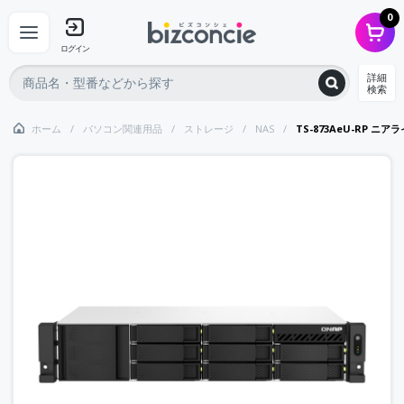
0
ログイン
詳細
検索
ホーム
パソコン関連用品
ストレージ
NAS
TS-873AeU-RP ニアライン