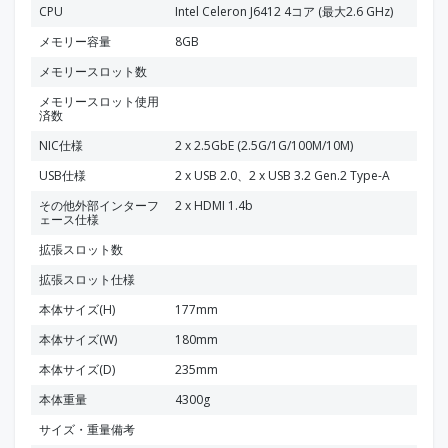
CPU
Intel Celeron J6412 4コア (最大2.6 GHz)
メモリー容量
8GB
メモリースロット数
メモリースロット使用
済数
NIC仕様
2 x 2.5GbE (2.5G/1G/100M/10M)
USB仕様
2 x USB 2.0、2 x USB 3.2 Gen.2 Type-A
その他外部インターフ
2 x HDMI 1.4b
ェース仕様
拡張スロット数
拡張スロット仕様
本体サイズ(H)
177mm
本体サイズ(W)
180mm
本体サイズ(D)
235mm
本体重量
4300g
サイズ・重量備考