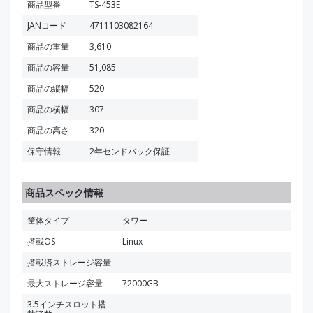
商品型番
TS-453E
JANコード
4711103082164
商品の重量
3,610
商品の容量
51,085
商品の縦幅
520
商品の横幅
307
商品の高さ
320
保守情報
2年センドバック保証
商品スペック情報
筐体タイプ
タワー
搭載OS
Linux
搭載済ストレージ容量
最大ストレージ容量
72000GB
3.5インチスロット搭