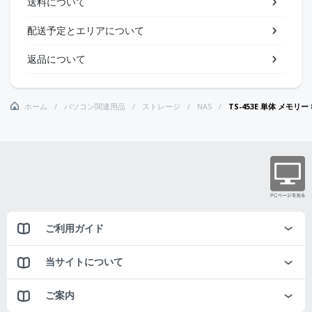
送料について
配送予定とエリアについて
返品について
ホーム
パソコン関連用品
ストレージ
NAS
TS-453E 単体 メモリー 
ご利用ガイド
当サイトについて
ご案内