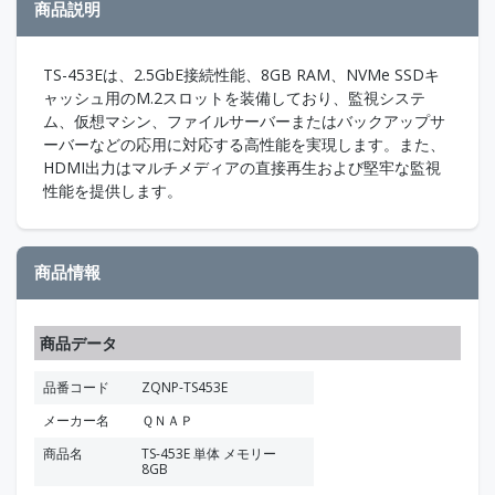
商品説明
TS-453Eは、2.5GbE接続性能、8GB RAM、NVMe SSDキ
ャッシュ用のM.2スロットを装備しており、監視システ
ム、仮想マシン、ファイルサーバーまたはバックアップサ
ーバーなどの応用に対応する高性能を実現します。また、
HDMI出力はマルチメディアの直接再生および堅牢な監視
性能を提供します。
商品情報
商品データ
品番コード
ZQNP-TS453E
メーカー名
ＱＮＡＰ
商品名
TS-453E 単体 メモリー
8GB