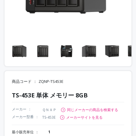
商品コード
ZQNP-TS453E
TS-453E 単体 メモリー 8GB
メーカー
ＱＮＡＰ
同じメーカーの商品を検索する
メーカー型番
TS-453E
メーカーサイトを見る
最小販売単位
1