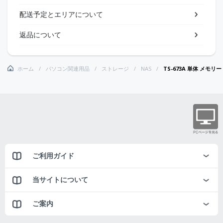
配送予定とエリアについて
返品について
ホーム
パソコン関連用品
ストレージ
NAS
TS-673A 単体 メモリー 
ご利用ガイド
当サイトについて
ご案内