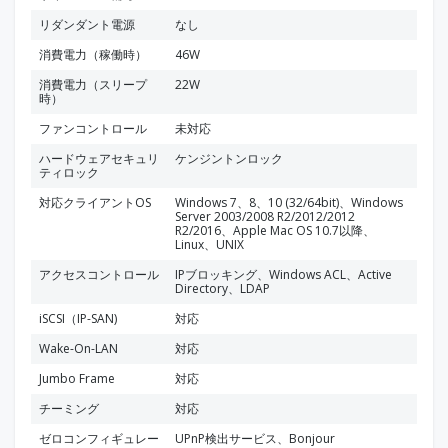
リダンダント電源
なし
消費電力（稼働時）
46W
消費電力（スリープ
22W
時）
ファンコントロール
未対応
ハードウェアセキュリ
ケンジントンロック
ティロック
対応クライアントOS
Windows 7、8、10 (32/64bit)、Windows
Server 2003/2008 R2/2012/2012
R2/2016、Apple Mac OS 10.7以降、
Linux、UNIX
アクセスコントロール
IPブロッキング、Windows ACL、Active
Directory、LDAP
iSCSI（IP-SAN)
対応
Wake-On-LAN
対応
Jumbo Frame
対応
チーミング
対応
ゼロコンフィギュレー
UPnP検出サービス、Bonjour