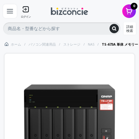
0
ログイン
詳細
検索
ホーム
パソコン関連用品
ストレージ
NAS
TS-673A 単体 メモリー 