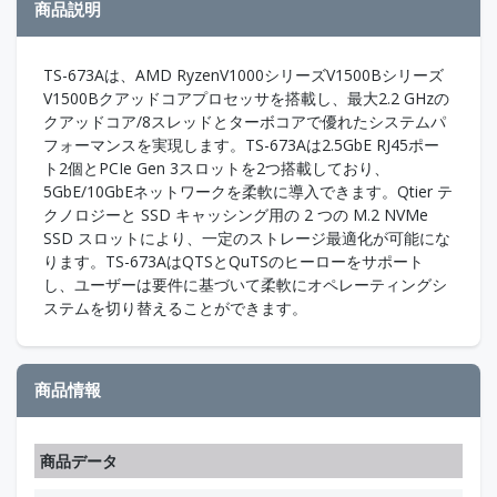
商品説明
TS-673Aは、AMD RyzenV1000シリーズV1500Bシリーズ
V1500Bクアッドコアプロセッサを搭載し、最大2.2 GHzの
クアッドコア/8スレッドとターボコアで優れたシステムパ
フォーマンスを実現します。TS-673Aは2.5GbE RJ45ポー
ト2個とPCIe Gen 3スロットを2つ搭載しており、
5GbE/10GbEネットワークを柔軟に導入できます。Qtier テ
クノロジーと SSD キャッシング用の 2 つの M.2 NVMe
SSD スロットにより、一定のストレージ最適化が可能にな
ります。TS-673AはQTSとQuTSのヒーローをサポート
し、ユーザーは要件に基づいて柔軟にオペレーティングシ
ステムを切り替えることができます。
商品情報
商品データ