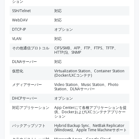
ション
SSH/Telnet
対応
WebDAV
対応
DTCP-IP
オプション
VLAN
対応
その他通信プロトコル
CIFS/SMB、AFP、FTP、FTPS、TFTP、
HTTP(S)、SNMP
DLNAサーバー
対応
仮想化
Virtualization Station、Container Station
(Docker/LXCコンテナ)
メディアサーバー
Video Station、Music Station、Photo
Station、DLNAサーバー
DHCPサーバー
オプション
対応アプリケーション
App Centerにて各種アプリケーションを提
供、DockerおよびLXCコンテナアプリケー
ション
バックアップソフト
Hybrid Backup Sync、NetBak Replicator
(Windows)、Apple Time Machineサポート