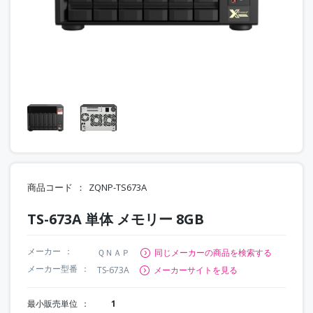
商品コード
ZQNP-TS673A
TS-673A 単体 メモリー 8GB
メーカー
ＱＮＡＰ
同じメーカーの商品を検索する
メーカー型番
TS-673A
メーカーサイトを見る
最小販売単位
1