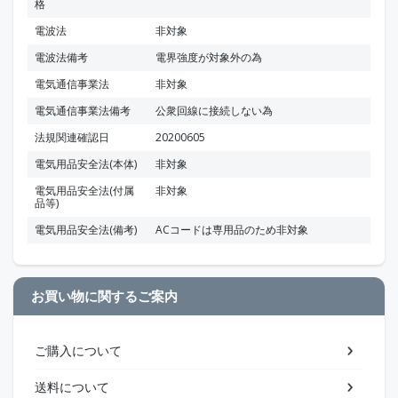
格
電波法
非対象
電波法備考
電界強度が対象外の為
電気通信事業法
非対象
電気通信事業法備考
公衆回線に接続しない為
法規関連確認日
20200605
電気用品安全法(本体)
非対象
電気用品安全法(付属
非対象
品等)
電気用品安全法(備考)
ACコードは専用品のため非対象
お買い物に関するご案内
ご購入について
送料について