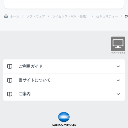
ホーム
ソフトウェア
ライセンス・ASP（新規）
セキュリティー
2
ご利用ガイド
当サイトについて
ご案内