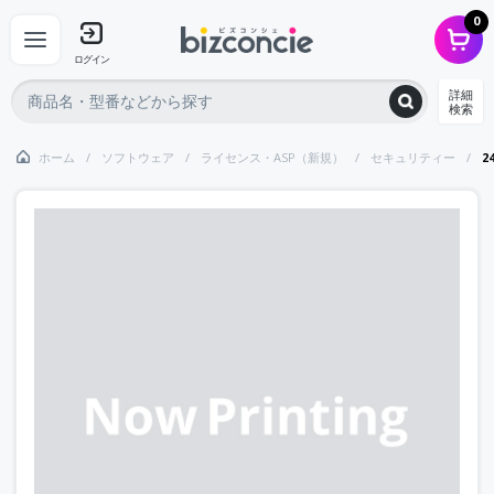
0
ログイン
詳細
検索
ホーム
ソフトウェア
ライセンス・ASP（新規）
セキュリティー
2