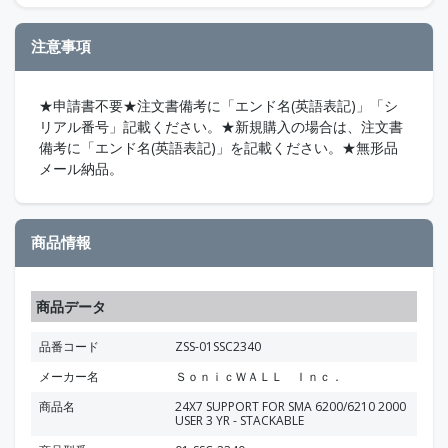
注意事項
★申請書不要★注文書備考に「エンド名(英語表記)」「シ
リアル番号」記載ください。★新規購入の場合は、注文書
備考に「エンド名(英語表記)」を記載ください。★無形品
メール納品。
商品情報
商品データ
品番コード
ZSS-01SSC2340
メーカー名
ＳｏｎｉｃＷＡＬＬ Ｉｎｃ．
商品名
24X7 SUPPORT FOR SMA 6200/6210 2000
USER 3 YR - STACKABLE