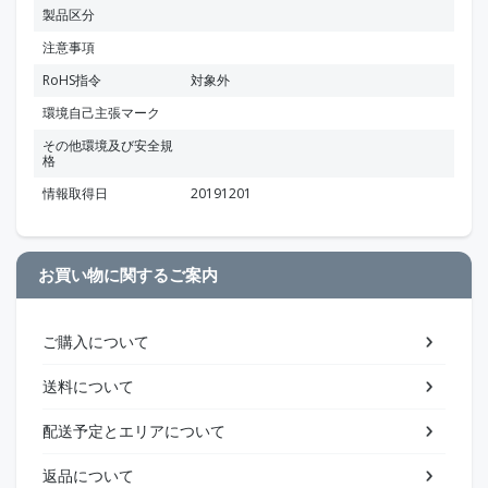
製品区分
注意事項
RoHS指令
対象外
環境自己主張マーク
その他環境及び安全規
格
情報取得日
20191201
お買い物に関するご案内
ご購入について
送料について
配送予定とエリアについて
返品について