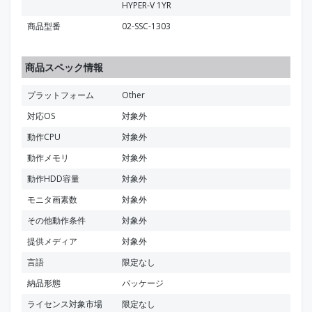
HYPER-V 1YR
商品型番
02-SSC-1303
商品スペック情報
プラットフォーム
Other
対応OS
対象外
動作CPU
対象外
動作メモリ
対象外
動作HDD容量
対象外
モニタ画素数
対象外
その他動作条件
対象外
提供メディア
対象外
言語
限定なし
納品形態
パッケージ
ライセンス対象市場
限定なし