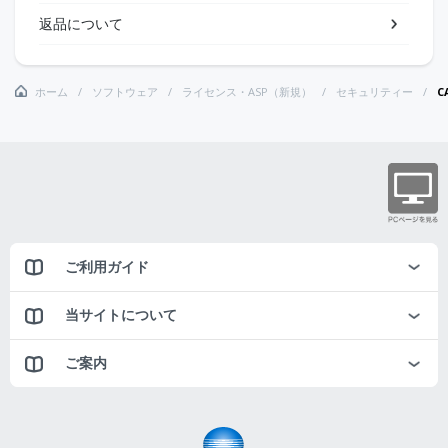
返品について
ホーム
ソフトウェア
ライセンス・ASP（新規）
セキュリティー
C
ご利用ガイド
当サイトについて
ご案内