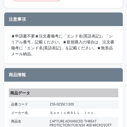
注意事項
★申請書不要★注文書備考に「エンド名(英語表記)」「シ
リアル番号」記載ください。★新規購入の場合は、注文書
備考に「エンド名(英語表記)」を記載ください。★無形品
メール納品。
商品情報
商品データ
品番コード
ZSS-02SSC1303
メーカー名
ＳｏｎｉｃＷＡＬＬ Ｉｎｃ．
商品名
CAPTURE ADVANCED THREAT
PROTECTION FOR NSV 400 MICROSOFT