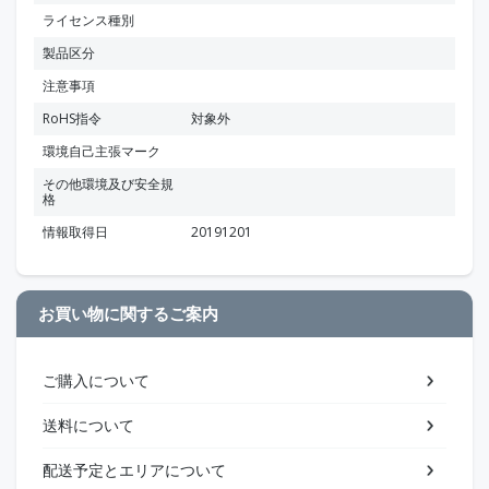
ライセンス種別
製品区分
注意事項
RoHS指令
対象外
環境自己主張マーク
その他環境及び安全規
格
情報取得日
20191201
お買い物に関するご案内
ご購入について
送料について
配送予定とエリアについて