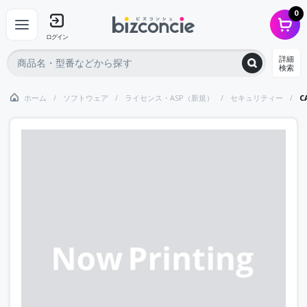
0
ログイン
詳細
検索
ホーム
ソフトウェア
ライセンス・ASP（新規）
セキュリティー
C