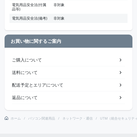
電気用品安全法(付属
非対象
品等)
電気用品安全法(備考)
非対象
お買い物に関するご案内
ご購入について
送料について
配送予定とエリアについて
返品について
ホーム
パソコン関連用品
ネットワーク・通信
UTM（統合セキュリテ