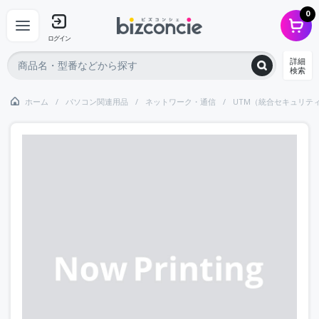
0
ログイン
詳細
検索
ホーム
パソコン関連用品
ネットワーク・通信
UTM（統合セキュリテ