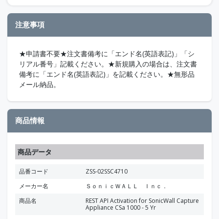
注意事項
★申請書不要★注文書備考に「エンド名(英語表記)」「シ
リアル番号」記載ください。★新規購入の場合は、注文書
備考に「エンド名(英語表記)」を記載ください。★無形品
メール納品。
商品情報
商品データ
品番コード
ZSS-02SSC4710
メーカー名
ＳｏｎｉｃＷＡＬＬ Ｉｎｃ．
商品名
REST API Activation for SonicWall Capture
Appliance CSa 1000 - 5 Yr