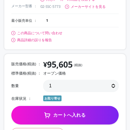
メーカー型番
02-SSC-5773
メーカーサイトを見る
最小販売単位
1
この商品について問い合わせ
商品詳細の誤りを報告
95,605
¥
販売価格(税抜)
(税抜)
標準価格(税抜)
オープン価格
数量
在庫状況
お取り寄せ
カートへ入れる