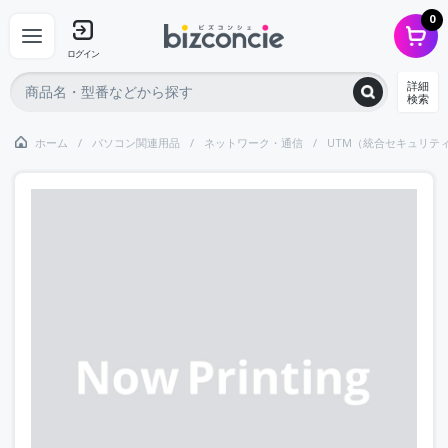
0
ログイン
詳細
検索
ホーム
パソコン関連用品
ネットワーク・通信
UTM（統合セキュリテ