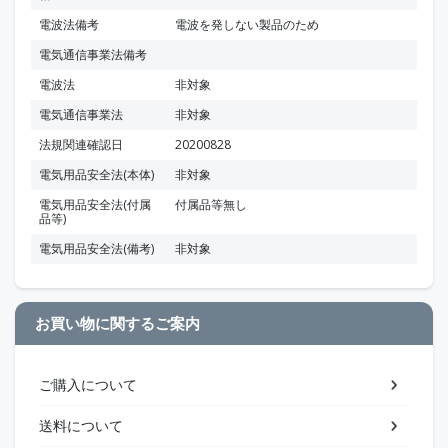
電波法備考
電波を発しない製品のため
電気通信事業法備考
電波法
非対象
電気通信事業法
非対象
法規関連確認日
20200828
電気用品安全法(本体)
非対象
電気用品安全法(付属
付属品等無し
品等)
電気用品安全法(備考)
非対象
お買い物に関するご案内
ご購入について
送料について