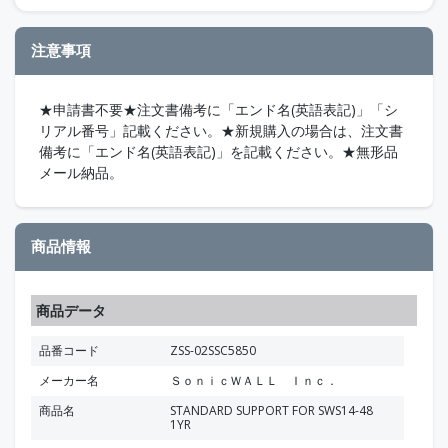
注意事項
★申請書不要★注文書備考に「エンド名(英語表記)」「シ
リアル番号」記載ください。★新規購入の場合は、注文書
備考に「エンド名(英語表記)」を記載ください。★無形品
メール納品。
商品情報
商品データ
品番コード
ZSS-02SSC5850
メーカー名
ＳｏｎｉｃＷＡＬＬ Ｉｎｃ．
商品名
STANDARD SUPPORT FOR SWS14-48
1YR