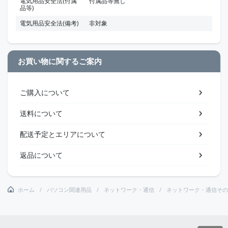
電気用品安全法(付属
付属品等無し
品等)
電気用品安全法(備考)
非対象
お買い物に関するご案内
ご購入について
送料について
配送予定とエリアについて
返品について
ホーム
パソコン関連用品
ネットワーク・通信
ネットワーク・通信その