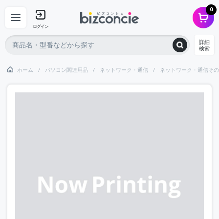
0
ログイン
詳細
検索
ホーム
パソコン関連用品
ネットワーク・通信
ネットワーク・通信その