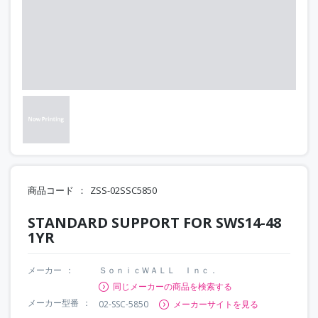
商品コード
ZSS-02SSC5850
STANDARD SUPPORT FOR SWS14-48
1YR
メーカー
ＳｏｎｉｃＷＡＬＬ Ｉｎｃ．
同じメーカーの商品を検索する
メーカー型番
02-SSC-5850
メーカーサイトを見る