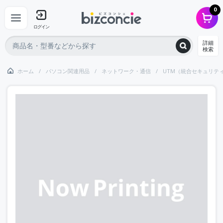
0
ログイン
詳細
検索
ホーム
パソコン関連用品
ネットワーク・通信
UTM（統合セキュリテ