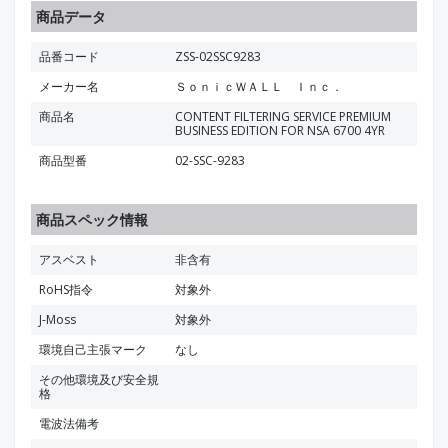
商品データ
品番コード
ZSS-02SSC9283
メーカー名
ＳｏｎｉｃＷＡＬＬ Ｉｎｃ．
商品名
CONTENT FILTERING SERVICE PREMIUM
BUSINESS EDITION FOR NSA 6700 4YR
商品型番
02-SSC-9283
商品スペック情報
アスベスト
非含有
RoHS指令
対象外
J-Moss
対象外
環境自己主張マーク
なし
その他環境及び安全規
格
電波法備考