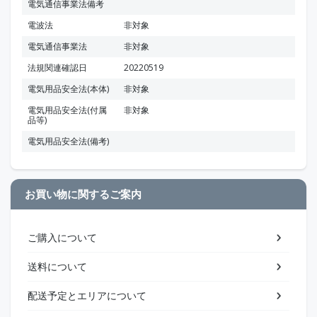
電気通信事業法備考
電波法
非対象
電気通信事業法
非対象
法規関連確認日
20220519
電気用品安全法(本体)
非対象
電気用品安全法(付属
非対象
品等)
電気用品安全法(備考)
お買い物に関するご案内
ご購入について
送料について
配送予定とエリアについて