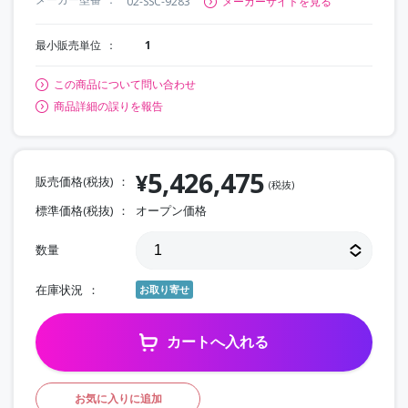
02-SSC-9283
メーカーサイトを見る
最小販売単位
1
この商品について問い合わせ
商品詳細の誤りを報告
5,426,475
¥
販売価格(税抜)
(税抜)
標準価格(税抜)
オープン価格
数量
在庫状況
お取り寄せ
カートへ入れる
お気に入りに追加