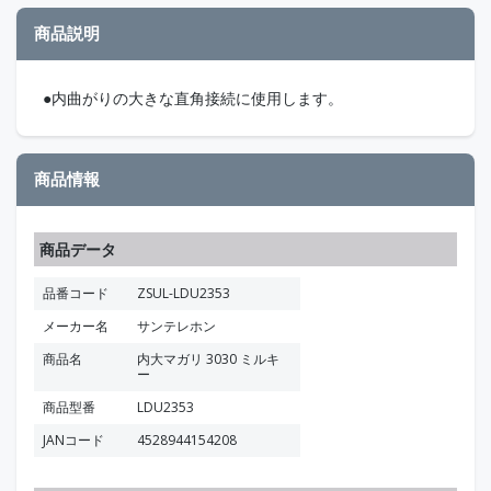
商品説明
●内曲がりの大きな直角接続に使用します。
商品情報
商品データ
品番コード
ZSUL-LDU2353
メーカー名
サンテレホン
商品名
内大マガリ 3030 ミルキ
ー
商品型番
LDU2353
JANコード
4528944154208