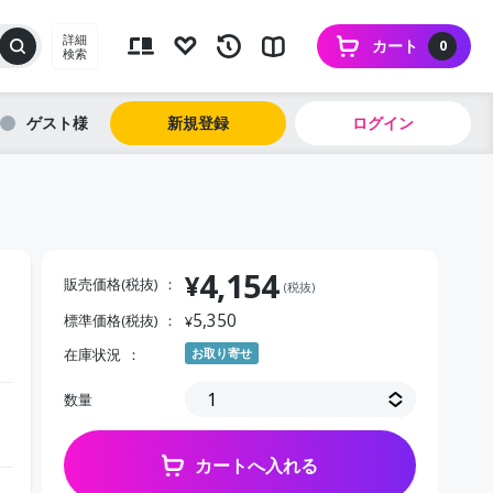
詳細
カート
0
検索
ゲスト
新規登録
ログイン
4,154
¥
販売価格(税抜)
(税抜)
5,350
標準価格(税抜)
¥
在庫状況
お取り寄せ
数量
カートへ入れる