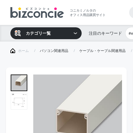
コニカミノルタの
オフィス用品購買サイト
カテゴリ一覧
注目のキーワード
#
ホーム
パソコン関連用品
ケーブル・ケーブル関連用品