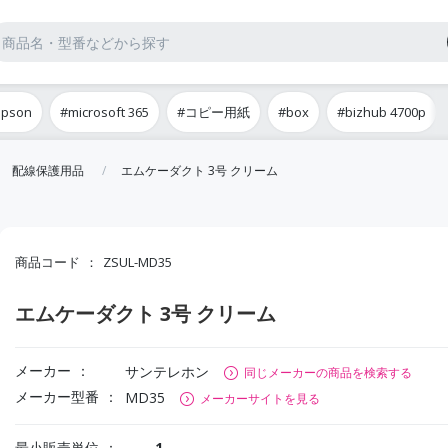
epson
#microsoft 365
#コピー用紙
#box
#bizhub 4700p
配線保護用品
エムケーダクト 3号 クリーム
商品コード
ZSUL-MD35
エムケーダクト 3号 クリーム
メーカー
サンテレホン
同じメーカーの商品を検索する
メーカー型番
MD35
メーカーサイトを見る
最小販売単位
1