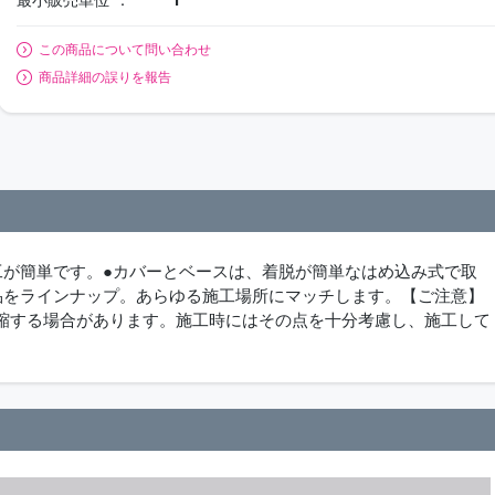
この商品について問い合わせ
商品詳細の誤りを報告
工が簡単です。●カバーとベースは、着脱が簡単なはめ込み式で取
品をラインナップ。あらゆる施工場所にマッチします。【ご注意】
縮する場合があります。施工時にはその点を十分考慮し、施工して