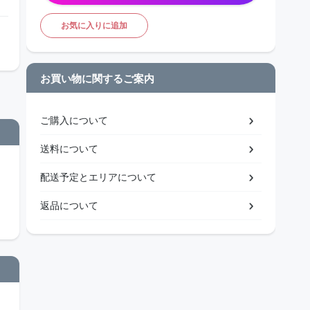
お気に入りに追加
お買い物に関するご案内
ご購入について
送料について
配送予定とエリアについて
返品について