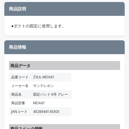
商品説明
●ダクトの固定に使用します。
商品情報
商品データ
品番コード
ZSUL-MDA61
メーカー名
サンテレホン
商品名
固定バンド 6号 グレー
商品型番
MDA61
JANコード
4528944136303
商品スペック情報