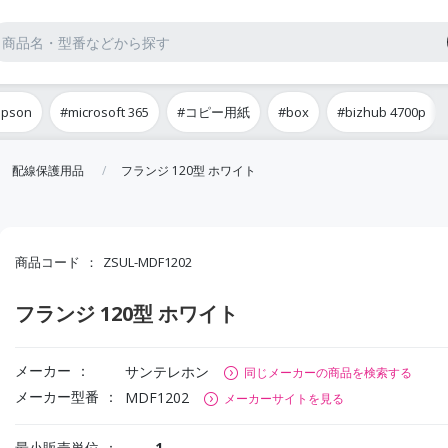
epson
#microsoft 365
#コピー用紙
#box
#bizhub 4700p
配線保護用品
フランジ 120型 ホワイト
商品コード
ZSUL-MDF1202
フランジ 120型 ホワイト
メーカー
サンテレホン
同じメーカーの商品を検索する
メーカー型番
MDF1202
メーカーサイトを見る
最小販売単位
1