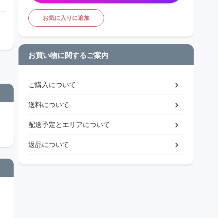
お気に入りに追加
お買い物に関するご案内
ご購入について
送料について
配送予定とエリアについて
返品について