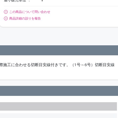
この商品について問い合わせ
商品詳細の誤りを報告
際施工に合わせる切断目安線付きです。（1号～6号）切断目安線