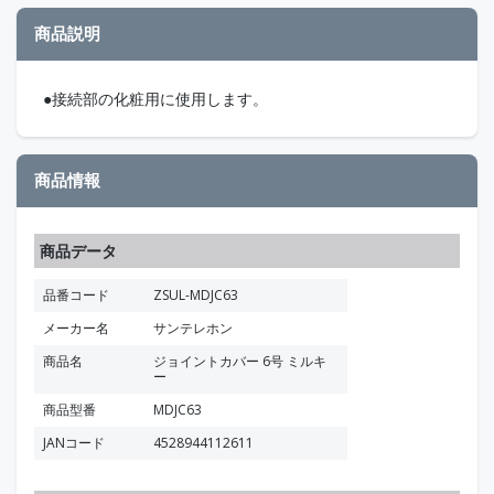
商品説明
●接続部の化粧用に使用します。
商品情報
商品データ
品番コード
ZSUL-MDJC63
メーカー名
サンテレホン
商品名
ジョイントカバー 6号 ミルキ
ー
商品型番
MDJC63
JANコード
4528944112611