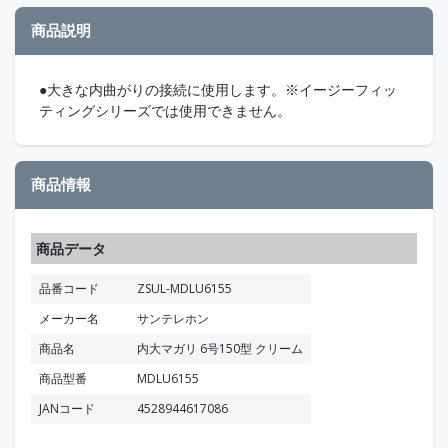
商品説明
●大きな内曲がりの接続に使用します。※イージーフィッ
ティングシリーズでは使用できません。
商品情報
商品データ
品番コード
ZSUL-MDLU6155
メーカー名
サンテレホン
商品名
内大マガリ 6号150型 クリーム
商品型番
MDLU6155
JANコード
4528944617086