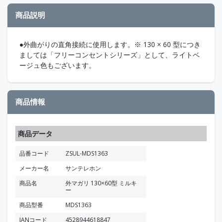
商品説明
●外曲がりの直角接続に使用します。※ 130 × 60 型につき
ましては「フリーコンセントシリーズ」として、ライトベ
ージュ色もございます。
商品情報
商品データ
品番コード
ZSUL-MDS1363
メーカー名
サンテレホン
商品名
外マガリ 130×60型 ミルキ
ー
商品型番
MDS1363
JANコード
4528944618847