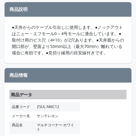
商品説明
●天井からのケーブル引出しに使用します。●ノックアウト
はニュー・エフモール0～4号モールに適合しています。●
取付け用のビス穴（4×10）が2穴あります。●天井面からの
開口部が、壁面より50mm以上（最大70mm）離れている
場合に有効です。●見切り縁用の目安線付きです。
商品情報
商品データ
品番コード
ZSUL-NMC12
メーカー名
サンテレホン
商品名
マルチコーナー ホワイ
ト