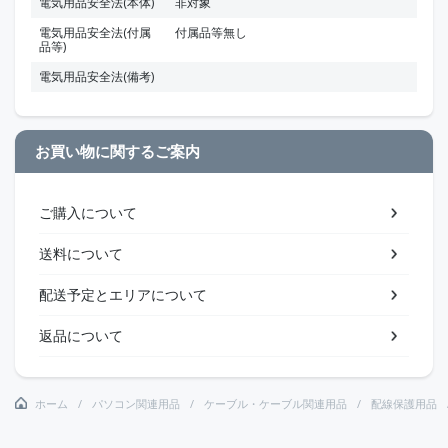
電気用品安全法(本体)
非対象
電気用品安全法(付属
付属品等無し
品等)
電気用品安全法(備考)
お買い物に関するご案内
ご購入について
送料について
配送予定とエリアについて
返品について
ホーム
パソコン関連用品
ケーブル・ケーブル関連用品
配線保護用品