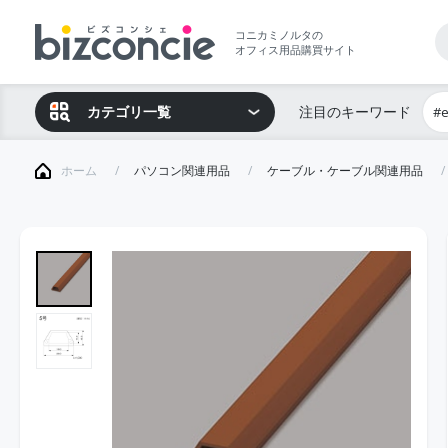
コニカミノルタの
オフィス用品購買サイト
カテゴリ一覧
注目のキーワード
#
ホーム
パソコン関連用品
ケーブル・ケーブル関連用品