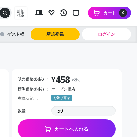
詳細
カート
0
検索
ゲスト
新規登録
ログイン
458
¥
販売価格(税抜)
(税抜)
標準価格(税抜)
オープン価格
在庫状況
お取り寄せ
数量
カートへ入れる