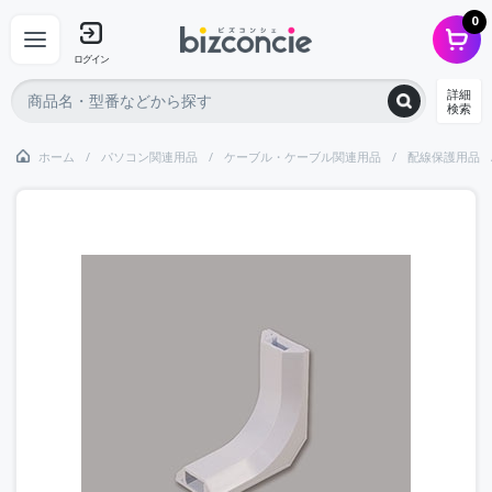
0
ログイン
詳細
検索
ホーム
パソコン関連用品
ケーブル・ケーブル関連用品
配線保護用品