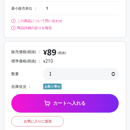
最小販売単位
1
この商品について問い合わせ
商品詳細の誤りを報告
89
¥
販売価格(税抜)
(税抜)
210
標準価格(税抜)
¥
数量
在庫状況
お取り寄せ
カートへ入れる
お気に入りに追加