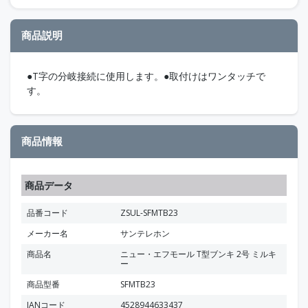
商品説明
●T字の分岐接続に使用します。●取付けはワンタッチで
す。
商品情報
商品データ
品番コード
ZSUL-SFMTB23
メーカー名
サンテレホン
商品名
ニュー・エフモール T型ブンキ 2号 ミルキ
ー
商品型番
SFMTB23
JANコード
4528944633437