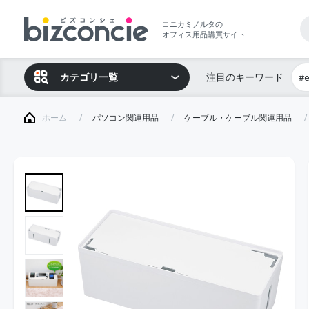
コニカミノルタの
オフィス用品購買サイト
カテゴリ一覧
注目のキーワード
#
ホーム
パソコン関連用品
ケーブル・ケーブル関連用品