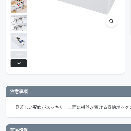
注意事項
見苦しい配線がスッキリ、上面に機器が置ける収納ボック
商品情報