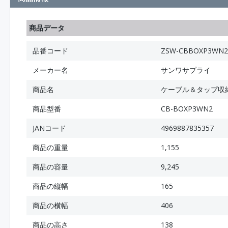
商品データ
品番コード
ZSW-CBBOXP3WN2
メーカー名
サンワサプライ
商品名
ケーブル＆タップ収
商品型番
CB-BOXP3WN2
JANコード
4969887835357
商品の重量
1,155
商品の容量
9,245
商品の縦幅
165
商品の横幅
406
商品の高さ
138