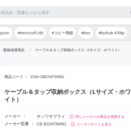
epson
#microsoft 365
#コピー用紙
#box
#bizhub 4700p
配線保護用品
ケーブル＆タップ収納ボックス（Lサイズ・ホワイト）
商品コード
ZSW-CBBOXP3WN2
ケーブル＆タップ収納ボックス（Lサイズ・ホワ
イト）
メーカー
サンワサプライ
同じメーカーの商品を検索する
メーカー型番
CB-BOXP3WN2
メーカーサイトを見る