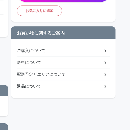
お気に入りに追加
お買い物に関するご案内
ご購入について
送料について
配送予定とエリアについて
返品について