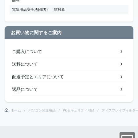
品等)
電気用品安全法(備考)
非対象
お買い物に関するご案内
ご購入について
送料について
配送予定とエリアについて
返品について
ホーム
パソコン関連用品
PCセキュリティ用品
ディスプレイフィルタ