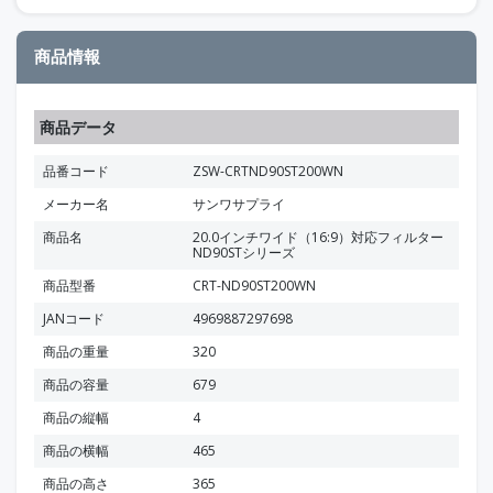
商品情報
商品データ
品番コード
ZSW-CRTND90ST200WN
メーカー名
サンワサプライ
商品名
20.0インチワイド（16:9）対応フィルター
ND90STシリーズ
商品型番
CRT-ND90ST200WN
JANコード
4969887297698
商品の重量
320
商品の容量
679
商品の縦幅
4
商品の横幅
465
商品の高さ
365