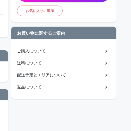
お気に入りに追加
お買い物に関するご案内
ご購入について
送料について
配送予定とエリアについて
返品について