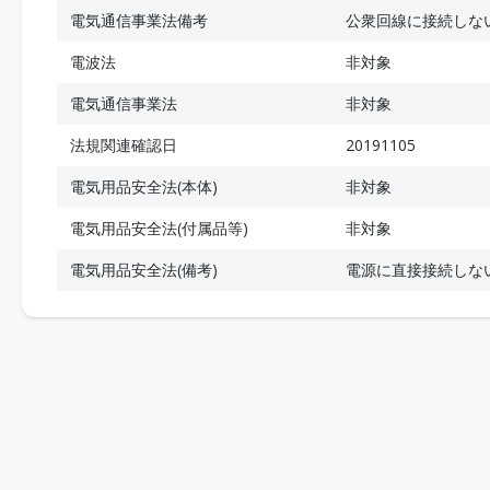
電気通信事業法備考
公衆回線に接続しな
電波法
非対象
電気通信事業法
非対象
法規関連確認日
20191105
電気用品安全法(本体)
非対象
電気用品安全法(付属品等)
非対象
電気用品安全法(備考)
電源に直接接続しな