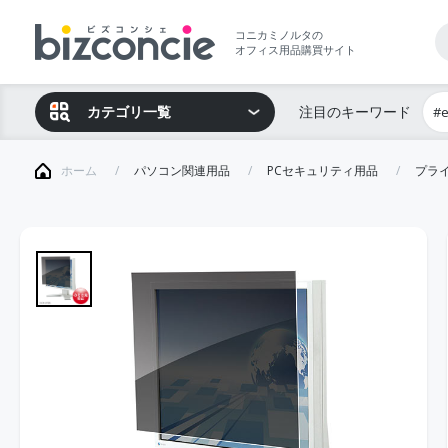
コニカミノルタの
オフィス用品購買サイト
カテゴリ一覧
注目のキーワード
#
ホーム
パソコン関連用品
PCセキュリティ用品
プラ