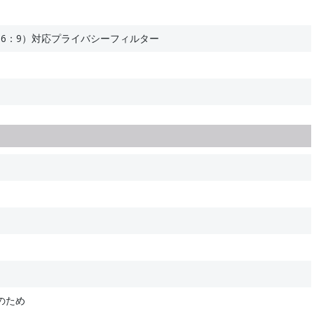
（16：9）対応プライバシーフィルター
のため