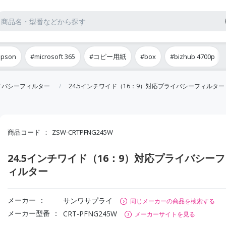
epson
#microsoft 365
#コピー用紙
#box
#bizhub 4700p
イバシーフィルター
24.5インチワイド（16：9）対応プライバシーフィルター
商品コード
ZSW-CRTPFNG245W
24.5インチワイド（16：9）対応プライバシーフ
ィルター
メーカー
サンワサプライ
同じメーカーの商品を検索する
メーカー型番
CRT-PFNG245W
メーカーサイトを見る