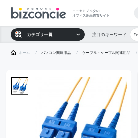
コニカミノルタの
オフィス用品購買サイト
カテゴリ一覧
注目のキーワード
#
ホーム
パソコン関連用品
ケーブル・ケーブル関連用品