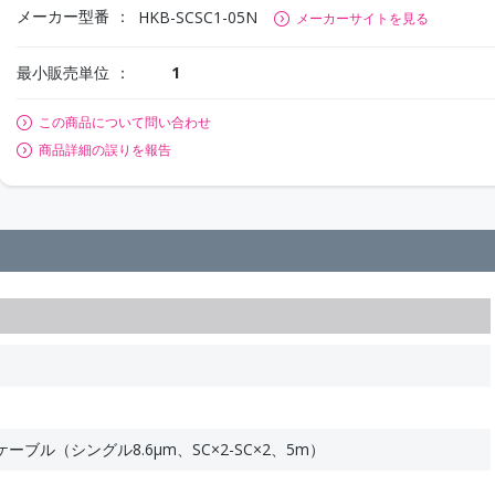
メーカー型番
HKB-SCSC1-05N
メーカーサイトを見る
最小販売単位
1
この商品について問い合わせ
商品詳細の誤りを報告
N
ブル（シングル8.6μm、SC×2-SC×2、5m）