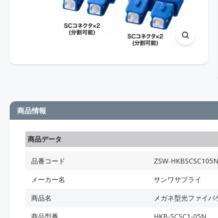
商品情報
商品データ
品番コード
ZSW-HKBSCSC105
メーカー名
サンワサプライ
商品名
メガネ型光ファイバケー
商品型番
HKB-SCSC1-05N