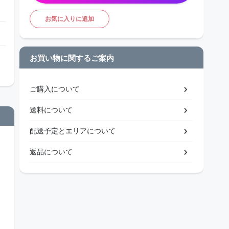
お気に入りに追加
お買い物に関するご案内
ご購入について
送料について
配送予定とエリアについて
返品について