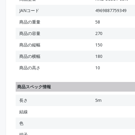
JANコード
4969887759349
商品の重量
58
商品の容量
270
商品の縦幅
150
商品の横幅
180
商品の高さ
10
商品スペック情報
長さ
5m
結線
色
端子