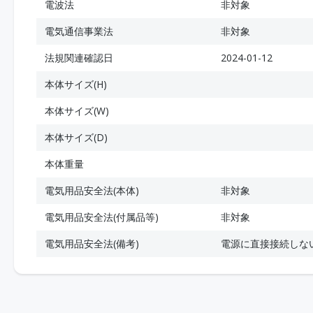
電波法
非対象
電気通信事業法
非対象
法規関連確認日
2024-01-12
本体サイズ(H)
本体サイズ(W)
本体サイズ(D)
本体重量
電気用品安全法(本体)
非対象
電気用品安全法(付属品等)
非対象
電気用品安全法(備考)
電源に直接接続しな