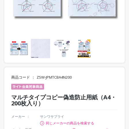
商品コード
ZSW-JPMTCBA4N200
マルチタイプコピー偽造防止用紙（A4・
200枚入り）
メーカー
サンワサプライ
同じメーカーの商品を検索する