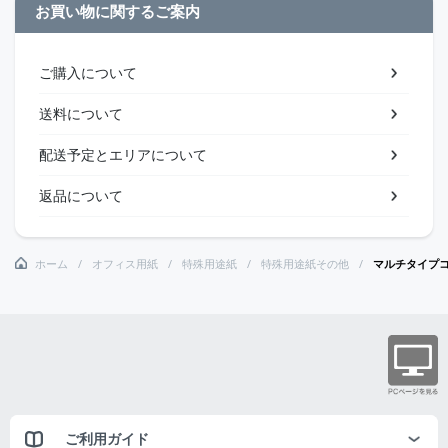
お買い物に関するご案内
ご購入について
送料について
配送予定とエリアについて
返品について
ホーム
オフィス用紙
特殊用途紙
特殊用途紙その他
マルチタイプコ
ご利用ガイド