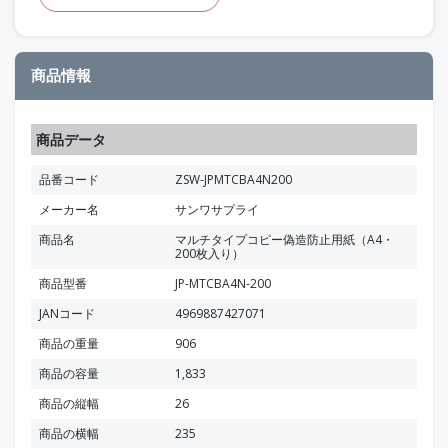
商品情報
商品データ
品番コード
ZSW-JPMTCBA4N200
メーカー名
サンワサプライ
商品名
マルチタイプコピー偽造防止用紙（A4・
200枚入り）
商品型番
JP-MTCBA4N-200
JANコード
4969887427071
商品の重量
906
商品の容量
1,833
商品の縦幅
26
商品の横幅
235