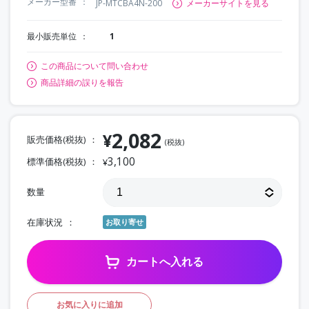
メーカー型番
JP-MTCBA4N-200
メーカーサイトを見る
最小販売単位
1
この商品について問い合わせ
商品詳細の誤りを報告
2,082
¥
販売価格(税抜)
(税抜)
3,100
標準価格(税抜)
¥
数量
在庫状況
お取り寄せ
カートへ入れる
お気に入りに追加