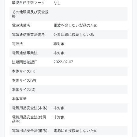
環境自己主張マーク
なし
その他環境及び安全規
格
電波法備考
電波を発しない製品のため
電気通信事業法備考
公衆回線に接続しない為
電波法
非対象
電気通信事業法
非対象
法規関連確認日
2022-02-07
本体サイズ(H)
本体サイズ(W)
本体サイズ(D)
本体重量
電気用品安全法(本体)
非対象
電気用品安全法(付属
非対象
品等)
電気用品安全法(備考)
電源に直接接続しないため