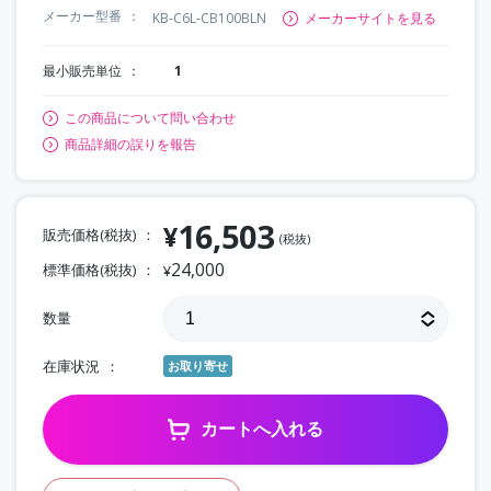
メーカー型番
KB-C6L-CB100BLN
メーカーサイトを見る
最小販売単位
1
この商品について問い合わせ
商品詳細の誤りを報告
16,503
¥
販売価格(税抜)
(税抜)
24,000
標準価格(税抜)
¥
数量
在庫状況
お取り寄せ
カートへ入れる