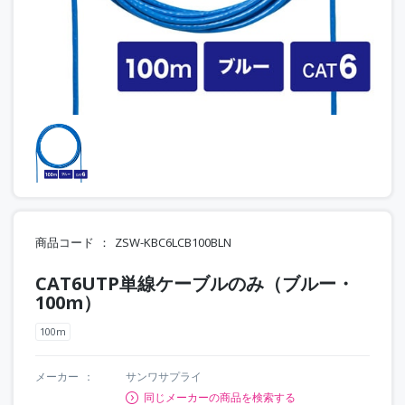
商品コード
ZSW-KBC6LCB100BLN
CAT6UTP単線ケーブルのみ（ブルー・
100m）
100m
メーカー
サンワサプライ
同じメーカーの商品を検索する